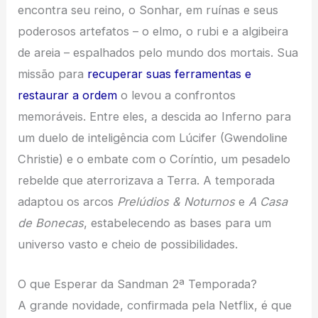
encontra seu reino, o Sonhar, em ruínas e seus
poderosos artefatos – o elmo, o rubi e a algibeira
de areia – espalhados pelo mundo dos mortais. Sua
missão para
recuperar suas ferramentas e
restaurar a ordem
o levou a confrontos
memoráveis. Entre eles, a descida ao Inferno para
um duelo de inteligência com Lúcifer (Gwendoline
Christie) e o embate com o Coríntio, um pesadelo
rebelde que aterrorizava a Terra. A temporada
adaptou os arcos
Prelúdios & Noturnos
e
A Casa
de Bonecas
, estabelecendo as bases para um
universo vasto e cheio de possibilidades.
O que Esperar da Sandman 2ª Temporada?
A grande novidade, confirmada pela Netflix, é que