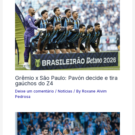
Grêmio x São Paulo: Pavón decide e tira
gaúchos do Z4
Deixe um comentário
/
Notícias
/ By
Roxane Alvim
Pedrosa