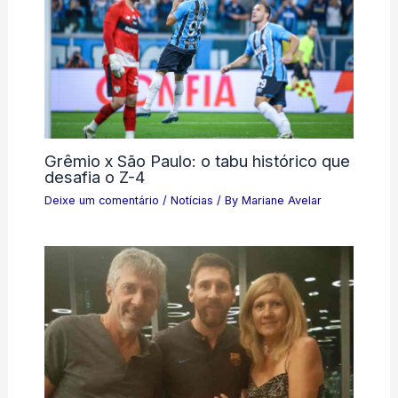
Grêmio x São Paulo: o tabu histórico que
desafia o Z-4
Deixe um comentário
/
Notícias
/ By
Mariane Avelar