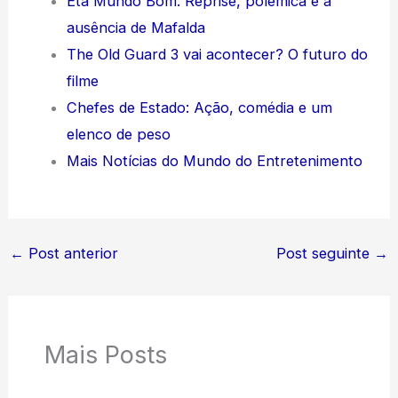
Êta Mundo Bom: Reprise, polêmica e a
ausência de Mafalda
The Old Guard 3 vai acontecer? O futuro do
filme
Chefes de Estado: Ação, comédia e um
elenco de peso
Mais Notícias do Mundo do Entretenimento
←
Post anterior
Post seguinte
→
Mais Posts