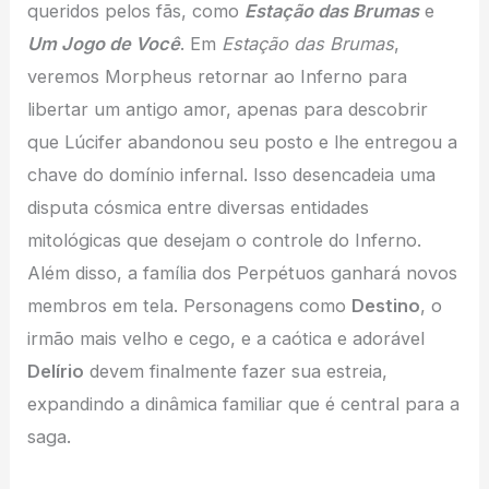
queridos pelos fãs, como
Estação das Brumas
e
Um Jogo de Você
. Em
Estação das Brumas
,
veremos Morpheus retornar ao Inferno para
libertar um antigo amor, apenas para descobrir
que Lúcifer abandonou seu posto e lhe entregou a
chave do domínio infernal. Isso desencadeia uma
disputa cósmica entre diversas entidades
mitológicas que desejam o controle do Inferno.
Além disso, a família dos Perpétuos ganhará novos
membros em tela. Personagens como
Destino
, o
irmão mais velho e cego, e a caótica e adorável
Delírio
devem finalmente fazer sua estreia,
expandindo a dinâmica familiar que é central para a
saga.