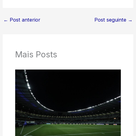
←
Post anterior
Post seguinte
→
Mais Posts