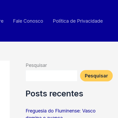
re
Fale Conosco
Política de Privacidade
Pesquisar
Pesquisar
Posts recentes
Freguesia do Fluminense: Vasco
domina e avança