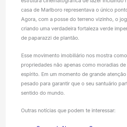
estrutura cinematográfica de lazer incluindo 
casa de Marlboro representava o único ponto
Agora, com a posse do terreno vizinho, o jog
criando uma verdadeira fortaleza verde impen
de paparazzi de plantão.
Esse movimento imobiliário nos mostra como 
propriedades não apenas como moradias de v
espírito. Em um momento de grande atenção da
pesado para garantir que o seu santuário pa
sentido do mundo.
Outras notícias que podem te interessar: