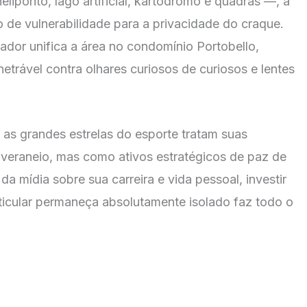
heliponto, lago artificial, kartódromo e quadras —, a
 de vulnerabilidade para a privacidade do craque.
ador unifica a área no condomínio Portobello,
etrável contra olhares curiosos de curiosos e lentes
as grandes estrelas do esporte tratam suas
eraneio, mas como ativos estratégicos de paz de
 mídia sobre sua carreira e vida pessoal, investir
rticular permaneça absolutamente isolado faz todo o