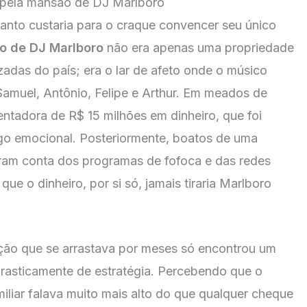
o pela mansão de DJ Marlboro
anto custaria para o craque convencer seu único
o de DJ Marlboro
não era apenas uma propriedade
adas do país; era o lar de afeto onde o músico
 Samuel, Antônio, Felipe e Arthur. Em meados de
ntadora de R$ 15 milhões em dinheiro, que foi
go emocional. Posteriormente, boatos de uma
ram conta dos programas de fofoca e das redes
ue o dinheiro, por si só, jamais tiraria Marlboro
ação que se arrastava por meses só encontrou um
rasticamente de estratégia. Percebendo que o
miliar falava muito mais alto do que qualquer cheque