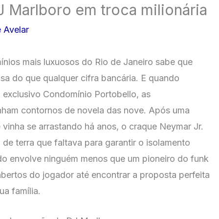
 Marlboro em troca milionária
 Avelar
ios mais luxuosos do Rio de Janeiro sabe que
sa do que qualquer cifra bancária. E quando
 exclusivo Condomínio Portobello, as
nham contornos de novela das nove. Após uma
 vinha se arrastando há anos, o craque Neymar Jr.
de terra que faltava para garantir o isolamento
do envolve ninguém menos que um pioneiro do funk
abertos do jogador até encontrar a proposta perfeita
a família.