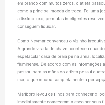
em branco com muitos zeros, o atleta passou 
como a principal moeda de troca. Foi uma j
altíssimo luxo, permutas inteligentes resolv
conseguem liquidar.
Como Neymar convenceu o vizinho irredutíve
A grande virada de chave aconteceu quando 
espetacular casa de praia pé na areia, loca
fluminense. De acordo com as informações 
passou para as mãos do artista possui quatro
mar, o que mudou completamente a percepção
Marlboro levou os filhos para conhecer o loca
imediatamente começaram a escolher seus fu