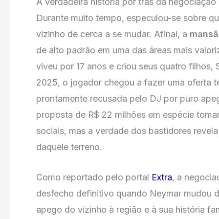
A verdadeira história por trás da negociaçã
Durante muito tempo, especulou-se sobre qu
vizinho de cerca a se mudar. Afinal, a
mansã
de alto padrão em uma das áreas mais valoriz
viveu por 17 anos e criou seus quatro filhos,
2025, o jogador chegou a fazer uma oferta te
prontamente recusada pelo DJ por puro ape
proposta de R$ 22 milhões em espécie toma
sociais, mas a verdade dos bastidores revela q
daquele terreno.
Como reportado pelo portal
Extra
, a negoci
desfecho definitivo quando Neymar mudou d
apego do vizinho à região e à sua história fa