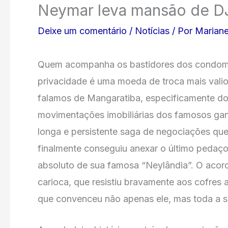
Neymar leva mansão de DJ
Deixe um comentário
/
Notícias
/ Por
Mariane
Quem acompanha os bastidores dos condomín
privacidade é uma moeda de troca mais valio
falamos de Mangaratiba, especificamente do
movimentações imobiliárias dos famosos ga
longa e persistente saga de negociações que
finalmente conseguiu anexar o último pedaço 
absoluto de sua famosa “Neylândia”. O acor
carioca, que resistiu bravamente aos cofres 
que convenceu não apenas ele, mas toda a su