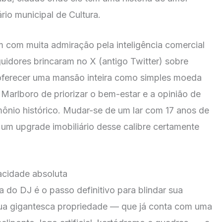
rio municipal de Cultura.
am com muita admiração pela inteligência comercial
uidores brincaram no X (antigo Twitter) sobre
 oferecer uma mansão inteira como simples moeda
 Marlboro de priorizar o bem-estar e a opinião de
mônio histórico. Mudar-se de um lar com 17 anos de
um upgrade imobiliário desse calibre certamente
acidade absoluta
a do DJ é o passo definitivo para blindar sua
 sua gigantesca propriedade — que já conta com uma