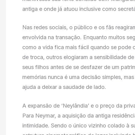
antiga e onde já atuou inclusive como secretá
Nas redes sociais, o público e os fãs reagir
envolvida na transação. Enquanto muitos seg
como a vida fica mais fácil quando se pode
de troca, outros elogiaram a sensibilidade de
seus filhos antes de se desfazer de um patri
memórias nunca é uma decisão simples, mas 
ajuda a deixar a saudade de lado.
A expansão de ‘Neylândia’ e o preço da priv
Para Neymar, a aquisição da antiga residênci
intimidade. Sendo o único vizinho colado à