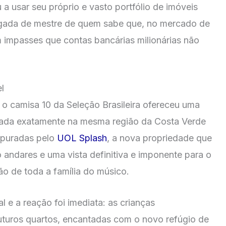
a usar seu próprio e vasto portfólio de imóveis
ogada de mestre de quem sabe que, no mercado de
em impasses que contas bancárias milionárias não
l
o camisa 10 da Seleção Brasileira ofereceu uma
lizada exatamente na mesma região da Costa Verde
apuradas pelo
UOL Splash
, a nova propriedade que
 andares e uma vista definitiva e imponente para o
 de toda a família do músico.
l e a reação foi imediata: as crianças
turos quartos, encantadas com o novo refúgio de