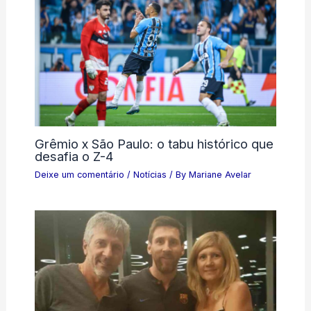
Grêmio x São Paulo: o tabu histórico que
desafia o Z-4
Deixe um comentário
/
Notícias
/ By
Mariane Avelar