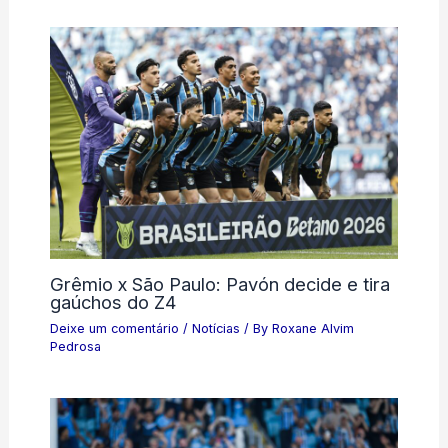
Grêmio x São Paulo: Pavón decide e tira
gaúchos do Z4
Deixe um comentário
/
Notícias
/ By
Roxane Alvim
Pedrosa