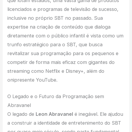
que lotam estádios, uma vasta gama de produtos
licenciados e programas de televisão de sucesso,
inclusive no próprio SBT no passado. Sua
expertise na criação de conteúdo que dialoga
diretamente com o público infantil é vista como um
trunfo estratégico para o SBT, que busca
revitalizar sua programação para os pequenos e
competir de forma mais eficaz com gigantes do
streaming como Netflix e Disney+, além do
onipresente YouTube.
O Legado e o Futuro da Programação sem
Abravanel
O legado de
Leon Abravanel
é inegável. Ele ajudou
a construir a identidade de entretenimento do SBT
por quase meio século, sendo parte fundamental