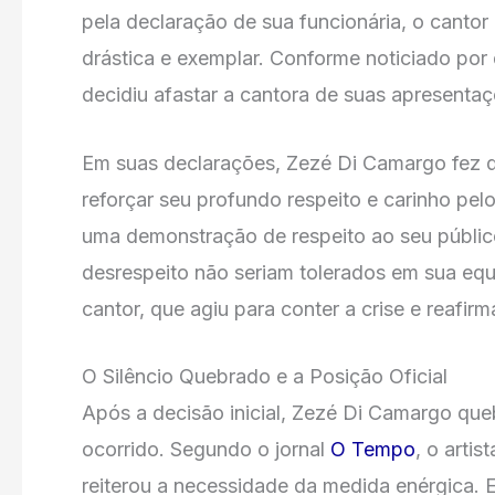
pela declaração de sua funcionária, o canto
drástica e exemplar. Conforme noticiado por 
decidiu afastar a cantora de suas apresenta
Em suas declarações, Zezé Di Camargo fez 
reforçar seu profundo respeito e carinho pelo
uma demonstração de respeito ao seu públic
desrespeito não seriam tolerados em sua equ
cantor, que agiu para conter a crise e reafirm
O Silêncio Quebrado e a Posição Oficial
Após a decisão inicial, Zezé Di Camargo queb
ocorrido. Segundo o jornal
O Tempo
, o arti
reiterou a necessidade da medida enérgica. 