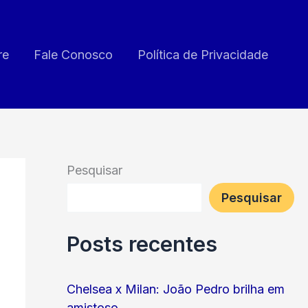
re
Fale Conosco
Política de Privacidade
Pesquisar
Pesquisar
Posts recentes
Chelsea x Milan: João Pedro brilha em
amistoso