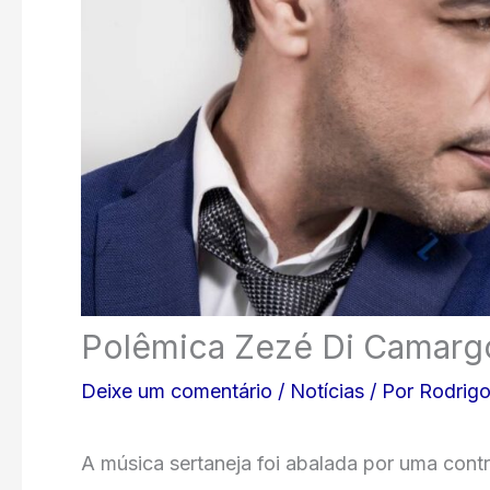
Polêmica Zezé Di Camargo
Deixe um comentário
/
Notícias
/ Por
Rodrigo
A música sertaneja foi abalada por uma cont