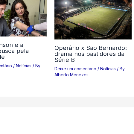
nson e a
Operário x São Bernardo:
busca pela
drama nos bastidores da
de
Série B
ntário
/
Notícias
/ By
Deixe um comentário
/
Notícias
/ By
Alberto Menezes