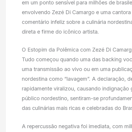
em um ponto sensível para milhões de brasile
envolvendo Zezé Di Camargo e uma cantora 
comentário infeliz sobre a culinária nordest
direta e firme do icônico artista.
O Estopim da Polêmica com Zezé Di Camar
Tudo começou quando uma das backing voca
uma transmissão ao vivo ou em uma publicaçã
nordestina como “lavagem”. A declaração, d
rapidamente viralizou, causando indignação ge
público nordestino, sentiram-se profundame
das culinárias mais ricas e celebradas do Bras
A repercussão negativa foi imediata, com mil