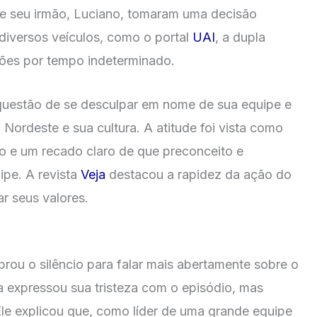
r e seu irmão, Luciano, tomaram uma decisão
diversos veículos, como o portal
UAI
, a dupla
ções por tempo indeterminado.
questão de se desculpar em nome de sua equipe e
 Nordeste e sua cultura. A atitude foi vista como
o e um recado claro de que preconceito e
ipe. A revista
Veja
destacou a rapidez da ação do
ar seus valores.
rou o silêncio para falar mais abertamente sobre o
sta expressou sua tristeza com o episódio, mas
Ele explicou que, como líder de uma grande equipe