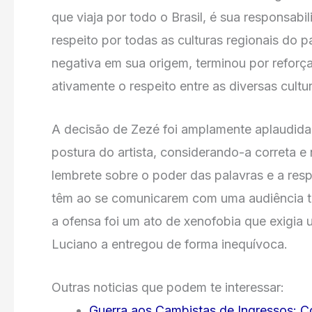
que viaja por todo o Brasil, é sua responsa
respeito por todas as culturas regionais do p
negativa em sua origem, terminou por refor
ativamente o respeito entre as diversas cultur
A decisão de Zezé foi amplamente aplaudida 
postura do artista, considerando-a correta 
lembrete sobre o poder das palavras e a resp
têm ao se comunicarem com uma audiência tã
a ofensa foi um ato de xenofobia que exigia 
Luciano a entregou de forma inequívoca.
Outras noticias que podem te interessar:
Guerra aos Cambistas de Ingressos: 