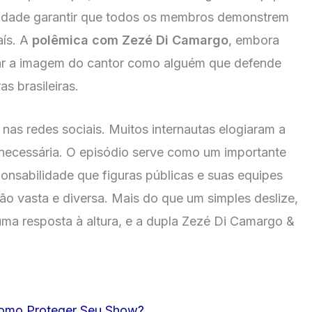
bilidade garantir que todos os membros demonstrem
aís. A
polêmica com Zezé Di Camargo
, embora
çar a imagem do cantor como alguém que defende
as brasileiras.
nas redes sociais. Muitos internautas elogiaram a
e necessária. O episódio serve como um importante
onsabilidade que figuras públicas e suas equipes
o vasta e diversa. Mais do que um simples deslize,
uma resposta à altura, e a dupla Zezé Di Camargo &
Como Proteger Seu Show?