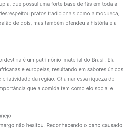
pla, que possui uma forte base de fãs em toda a
 desrespeitou pratos tradicionais como a moqueca,
baião de dois, mas também ofendeu a história e a
destina é um patrimônio imaterial do Brasil. Ela
 africanas e europeias, resultando em sabores únicos
 e criatividade da região. Chamar essa riqueza de
 importância que a comida tem como elo social e
anejo
Camargo não hesitou. Reconhecendo o dano causado