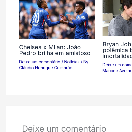
Bryan Joh
Chelsea x Milan: João
polêmica 
Pedro brilha em amistoso
imortalida
Deixe um comentário
/
Notícias
/ By
Deixe um come
Cláudio Henrique Guimarães
Mariane Avelar
Deixe um comentário