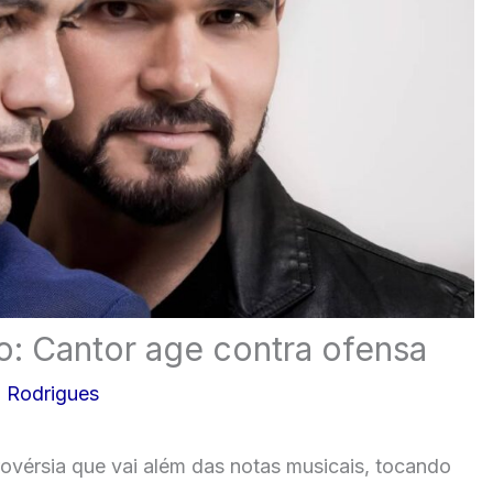
: Cantor age contra ofensa
 Rodrigues
rovérsia que vai além das notas musicais, tocando