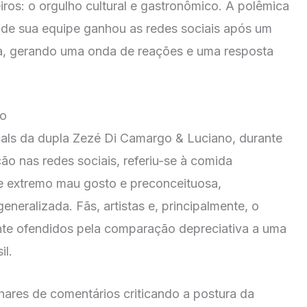
iros: o orgulho cultural e gastronômico. A polêmica
de sua equipe ganhou as redes sociais após um
ina, gerando uma onda de reações e uma resposta
go
ls da dupla Zezé Di Camargo & Luciano, durante
o nas redes sociais, referiu-se à comida
e extremo mau gosto e preconceituosa,
neralizada. Fãs, artistas e, principalmente, o
nte ofendidos pela comparação depreciativa a uma
il.
hares de comentários criticando a postura da