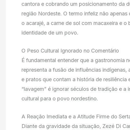
cantora e cobrando um posicionamento da du
região Nordeste. O termo infeliz não apenas
o acarajé, a carne de sol com macaxeira e o 
identidade de um povo.
O Peso Cultural Ignorado no Comentário
É fundamental entender que a gastronomia nor
representa a fusão de influências indígenas,
e pratos que contam a história de resiliência
“lavagem” é ignorar séculos de tradição e a
cultural para o povo nordestino.
A Reação Imediata e a Atitude Firme do Sert
Diante da gravidade da situação, Zezé Di 