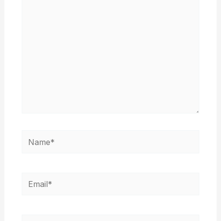
aqui...
Name*
Email*