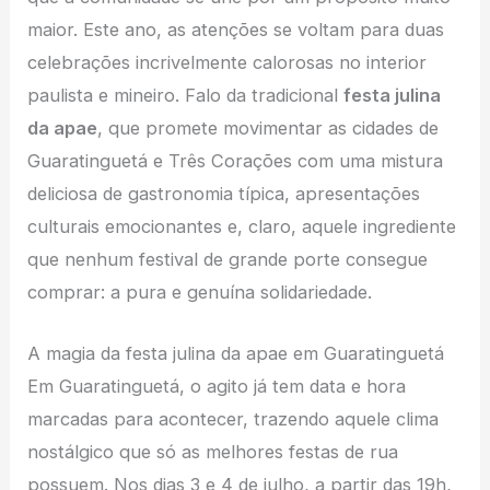
maior. Este ano, as atenções se voltam para duas
celebrações incrivelmente calorosas no interior
paulista e mineiro. Falo da tradicional
festa julina
da apae
, que promete movimentar as cidades de
Guaratinguetá e Três Corações com uma mistura
deliciosa de gastronomia típica, apresentações
culturais emocionantes e, claro, aquele ingrediente
que nenhum festival de grande porte consegue
comprar: a pura e genuína solidariedade.
A magia da festa julina da apae em Guaratinguetá
Em Guaratinguetá, o agito já tem data e hora
marcadas para acontecer, trazendo aquele clima
nostálgico que só as melhores festas de rua
possuem. Nos dias 3 e 4 de julho, a partir das 19h,