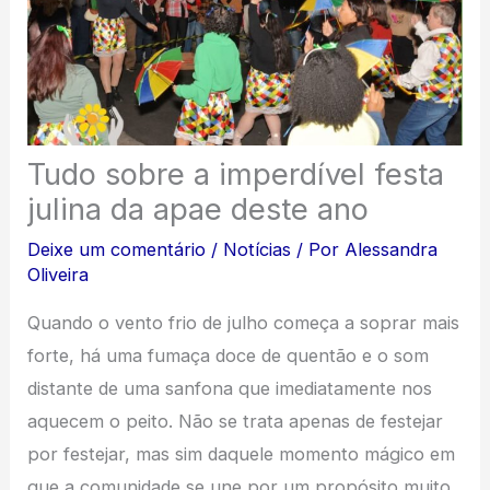
Tudo sobre a imperdível festa
julina da apae deste ano
Deixe um comentário
/
Notícias
/ Por
Alessandra
Oliveira
Quando o vento frio de julho começa a soprar mais
forte, há uma fumaça doce de quentão e o som
distante de uma sanfona que imediatamente nos
aquecem o peito. Não se trata apenas de festejar
por festejar, mas sim daquele momento mágico em
que a comunidade se une por um propósito muito