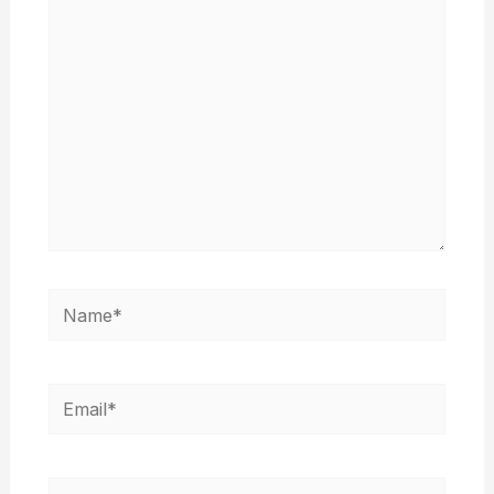
aqui...
Name*
Email*
Website