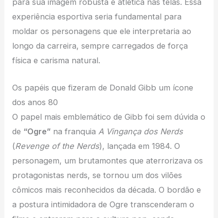
para sua imagem robusta e atlética nas telas. Essa
experiência esportiva seria fundamental para
moldar os personagens que ele interpretaria ao
longo da carreira, sempre carregados de força
física e carisma natural.
Os papéis que fizeram de Donald Gibb um ícone
dos anos 80
O papel mais emblemático de Gibb foi sem dúvida o
de
“Ogre”
na franquia
A Vingança dos Nerds
(
Revenge of the Nerds
), lançada em 1984. O
personagem, um brutamontes que aterrorizava os
protagonistas nerds, se tornou um dos vilões
cômicos mais reconhecidos da década. O bordão e
a postura intimidadora de Ogre transcenderam o