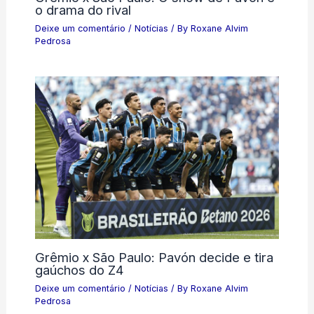
o drama do rival
Deixe um comentário
/
Notícias
/ By
Roxane Alvim
Pedrosa
Grêmio x São Paulo: Pavón decide e tira
gaúchos do Z4
Deixe um comentário
/
Notícias
/ By
Roxane Alvim
Pedrosa