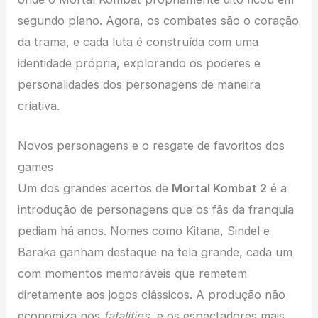
segundo plano. Agora, os combates são o coração
da trama, e cada luta é construída com uma
identidade própria, explorando os poderes e
personalidades dos personagens de maneira
criativa.
Novos personagens e o resgate de favoritos dos
games
Um dos grandes acertos de
Mortal Kombat 2
é a
introdução de personagens que os fãs da franquia
pediam há anos. Nomes como Kitana, Sindel e
Baraka ganham destaque na tela grande, cada um
com momentos memoráveis que remetem
diretamente aos jogos clássicos. A produção não
economiza nos
fatalities
, e os espectadores mais