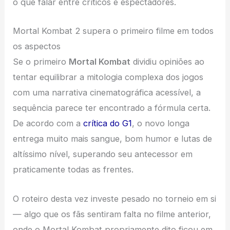
o que falar entre críticos e espectadores.
Mortal Kombat 2 supera o primeiro filme em todos
os aspectos
Se o primeiro
Mortal Kombat
dividiu opiniões ao
tentar equilibrar a mitologia complexa dos jogos
com uma narrativa cinematográfica acessível, a
sequência parece ter encontrado a fórmula certa.
De acordo com a
crítica do G1
, o novo longa
entrega muito mais sangue, bom humor e lutas de
altíssimo nível, superando seu antecessor em
praticamente todas as frentes.
O roteiro desta vez investe pesado no torneio em si
— algo que os fãs sentiram falta no filme anterior,
onde o Mortal Kombat propriamente dito ficou em