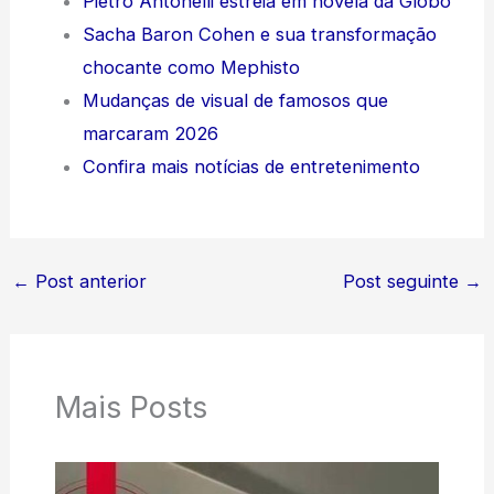
Pietro Antonelli estreia em novela da Globo
Sacha Baron Cohen e sua transformação
chocante como Mephisto
Mudanças de visual de famosos que
marcaram 2026
Confira mais notícias de entretenimento
←
Post anterior
Post seguinte
→
Mais Posts