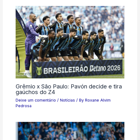
Grêmio x São Paulo: Pavón decide e tira
gaúchos do Z4
Deixe um comentário
/
Notícias
/ By
Roxane Alvim
Pedrosa