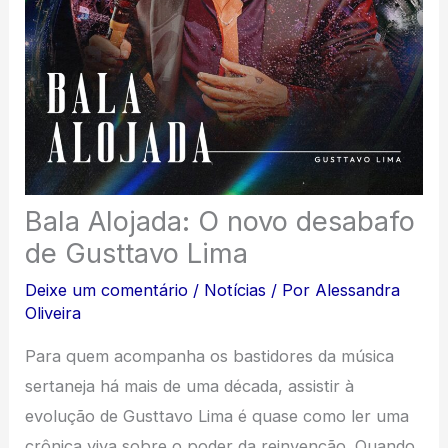
Bala Alojada: O novo desabafo
de Gusttavo Lima
Deixe um comentário
/
Notícias
/ Por
Alessandra
Oliveira
Para quem acompanha os bastidores da música
sertaneja há mais de uma década, assistir à
evolução de Gusttavo Lima é quase como ler uma
crônica viva sobre o poder da reinvenção. Quando