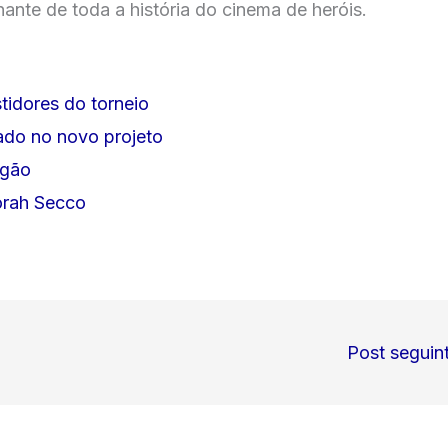
ante de toda a história do cinema de heróis.
idores do torneio
lado no novo projeto
ngão
orah Secco
Post seguin