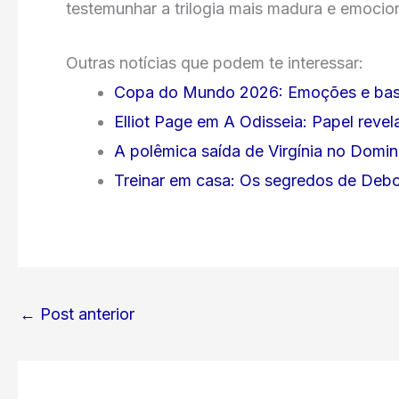
testemunhar a trilogia mais madura e emocion
Outras notícias que podem te interessar:
Copa do Mundo 2026: Emoções e bast
Elliot Page em A Odisseia: Papel reve
A polêmica saída de Virgínia no Domi
Treinar em casa: Os segredos de Deb
←
Post anterior