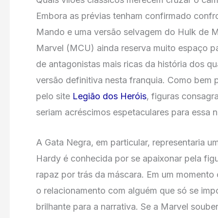
Embora as prévias tenham confirmado confro
Mando e uma versão selvagem do Hulk de Ma
Marvel (MCU) ainda reserva muito espaço pa
de antagonistas mais ricas da história dos 
versão definitiva nesta franquia. Como bem 
pelo site
Legião dos Heróis
, figuras consag
seriam acréscimos espetaculares para essa n
A Gata Negra, em particular, representaria um
Hardy é conhecida por se apaixonar pela fig
rapaz por trás da máscara. Em um momento 
o relacionamento com alguém que só se impo
brilhante para a narrativa. Se a Marvel soube