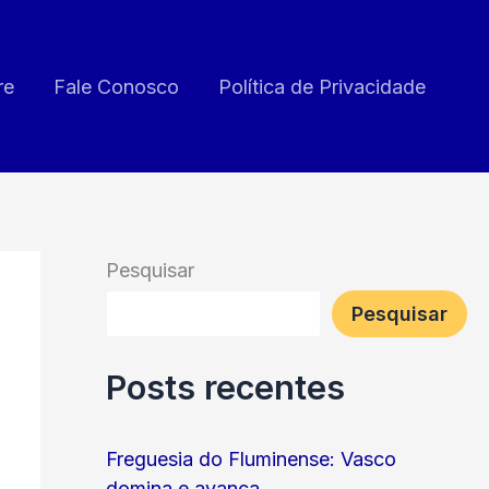
re
Fale Conosco
Política de Privacidade
Pesquisar
Pesquisar
Posts recentes
Freguesia do Fluminense: Vasco
domina e avança