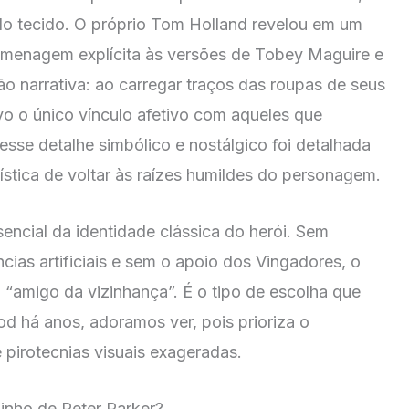
 do tecido. O próprio Tom Holland revelou em um
omenagem explícita às versões de Tobey Maguire e
o narrativa: ao carregar traços das roupas de seus
vo o único vínculo afetivo com aqueles que
sse detalhe simbólico e nostálgico foi detalhada
ística de voltar às raízes humildes do personagem.
encial da identidade clássica do herói. Sem
ncias artificiais e sem o apoio dos Vingadores, o
o “amigo da vizinhança”. É o tipo de escolha que
d há anos, adoramos ver, pois prioriza o
 pirotecnias visuais exageradas.
inho de Peter Parker?