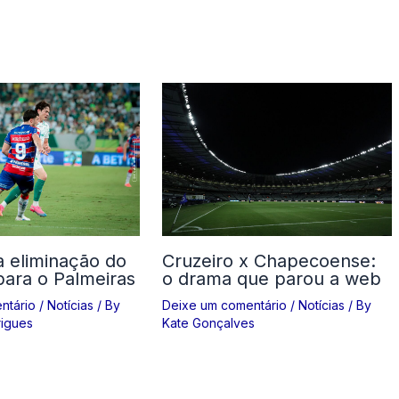
a eliminação do
Cruzeiro x Chapecoense:
para o Palmeiras
o drama que parou a web
ntário
/
Notícias
/ By
Deixe um comentário
/
Notícias
/ By
igues
Kate Gonçalves