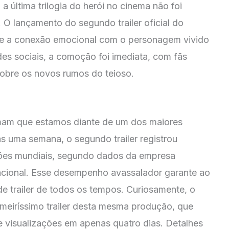
 última trilogia do herói no cinema não foi
. O lançamento do segundo trailer oficial do
e a conexão emocional com o personagem vivido
des sociais, a comoção foi imediata, com fãs
obre os novos rumos do teioso.
rmam que estamos diante de um dos maiores
 uma semana, o segundo trailer registrou
ções mundiais, segundo dados da empresa
acional. Esse desempenho avassalador garante ao
e trailer de todos os tempos. Curiosamente, o
imeiríssimo trailer desta mesma produção, que
e visualizações em apenas quatro dias. Detalhes