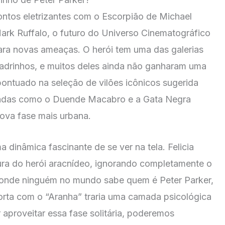
ntos eletrizantes com o Escorpião de Michael
rk Ruffalo, o futuro do Universo Cinematográfico
ra novas ameaças. O herói tem uma das galerias
quadrinhos, e muitos deles ainda não ganharam uma
pontuado na seleção de vilões icônicos sugerida
radas como o Duende Macabro e a Gata Negra
ova fase mais urbana.
a dinâmica fascinante de se ver na tela. Felicia
ura do herói aracnídeo, ignorando completamente o
onde ninguém no mundo sabe quem é Peter Parker,
rta com o “Aranha” traria uma camada psicológica
r aproveitar essa fase solitária, poderemos