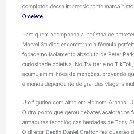
completos dessa impressionante marca histór
Omelete
.
Para quem acompanha a indústria de entreteni
Marvel Studios encontraram a fórmula perfei
focada no isolamento absoluto de Peter Park
curiosidade coletiva. No Twitter e no TikTo
acumulam milhões de menções, provando que a
e menos dependente de grandes viagens mult
Um figurino com alma em Homem-Aranha: 
Outro ponto que gerou debates acalorados foi
armaduras tecnológicas herdadas de Tony Sta
O diretor Destin Daniel Cretton fez questão d