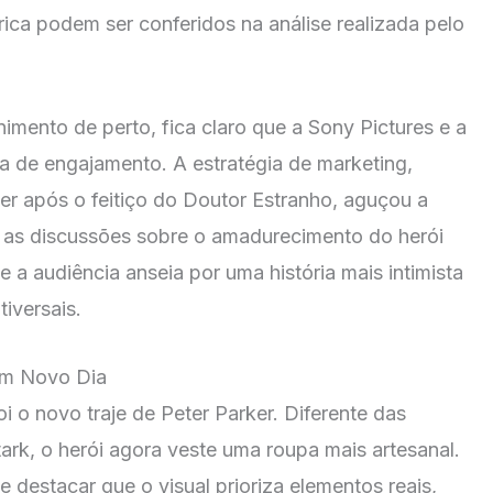
ica podem ser conferidos na análise realizada pelo
mento de perto, fica claro que a Sony Pictures e a
ta de engajamento. A estratégia de marketing,
er após o feitiço do Doutor Estranho, aguçou a
k, as discussões sobre o amadurecimento do herói
 audiência anseia por uma história mais intimista
iversais.
Um Novo Dia
 o novo traje de Peter Parker. Diferente das
rk, o herói agora veste uma roupa mais artesanal.
e destacar que o visual prioriza elementos reais,