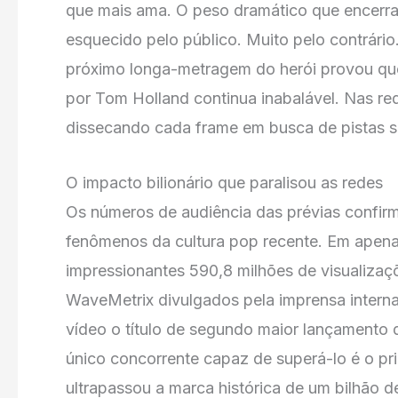
que mais ama. O peso dramático que encerra a
esquecido pelo público. Muito pelo contrário
próximo longa-metragem do herói provou qu
por Tom Holland continua inabalável. Nas re
dissecando cada frame em busca de pistas s
O impacto bilionário que paralisou as redes
Os números de audiência das prévias confi
fenômenos da cultura pop recente. Em apenas
impressionantes 590,8 milhões de visualiza
WaveMetrix divulgados pela imprensa intern
vídeo o título de segundo maior lançamento d
único concorrente capaz de superá-lo é o pr
ultrapassou a marca histórica de um bilhão d