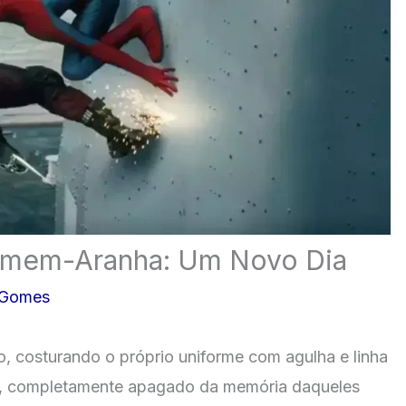
Homem-Aranha: Um Novo Dia
 Gomes
, costurando o próprio uniforme com agulha e linha
, completamente apagado da memória daqueles