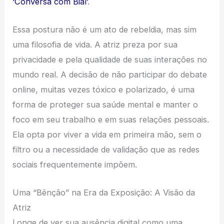
‘Conversa com Bial’
.
Essa postura não é um ato de rebeldia, mas sim
uma filosofia de vida. A atriz preza por sua
privacidade e pela qualidade de suas interações no
mundo real. A decisão de não participar do debate
online, muitas vezes tóxico e polarizado, é uma
forma de proteger sua saúde mental e manter o
foco em seu trabalho e em suas relações pessoais.
Ela opta por viver a vida em primeira mão, sem o
filtro ou a necessidade de validação que as redes
sociais frequentemente impõem.
Uma “Bênção” na Era da Exposição: A Visão da
Atriz
Longe de ver sua ausência digital como uma