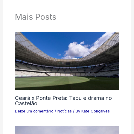
Mais Posts
Ceará x Ponte Preta: Tabu e drama no
Castelão
Deixe um comentário
/
Notícias
/ By
Kate Gonçalves