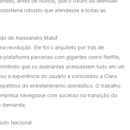
endeu, antes de muitos, que o futuro da televisão
ossistema robusto que atendesse a todas as
do de Alessandro Maluf
a revolução. Ele foi o arquiteto por trás de
 plataforma parcerias com gigantes como Netflix,
permitindo que os assinantes acessassem tudo em um
ou a experiência do usuário e consolidou a Claro
petitivo do entretenimento doméstico. O trabalho
a empresa navegasse com sucesso na transição do
ob demanda.
údo Nacional