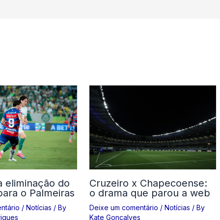
a eliminação do
Cruzeiro x Chapecoense:
para o Palmeiras
o drama que parou a web
ntário
/
Notícias
/ By
Deixe um comentário
/
Notícias
/ By
igues
Kate Gonçalves