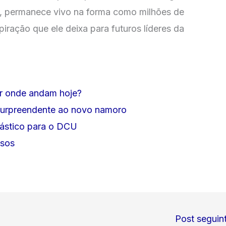
to, permanece vivo na forma como milhões de
iração que ele deixa para futuros líderes da
or onde andam hoje?
 surpreendente ao novo namoro
bástico para o DCU
osos
Post seguin