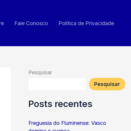
re
Fale Conosco
Política de Privacidade
Pesquisar
Pesquisar
Posts recentes
Freguesia do Fluminense: Vasco
domina e avança