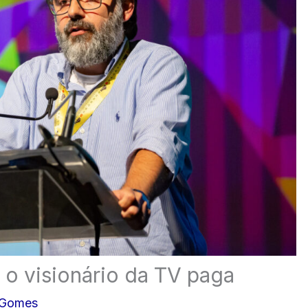
 o visionário da TV paga
 Gomes