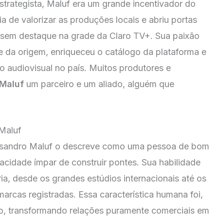
trategista, Maluf era um grande incentivador do
ia de valorizar as produções locais e abriu portas
ssem destaque na grade da Claro TV+. Sua paixão
e da origem, enriqueceu o catálogo da plataforma e
do audiovisual no país. Muitos produtores e
Maluf
um parceiro e um aliado, alguém que
Maluf
lessandro Maluf o descreve como uma pessoa de bom
cidade ímpar de construir pontes. Sua habilidade
ria, desde os grandes estúdios internacionais até os
arcas registradas. Essa característica humana foi,
o, transformando relações puramente comerciais em