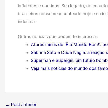
influentes e queridas. Seu legado, no entan
brasileiros consomem conteúdo hoje e na insp
indústria.
Outras noticias que podem te interessar:
Atores mirins de ‘Êta Mundo Bom!’: p
Sabrina Sato e Duda Nagle: a reação
Superman e Supergirl: um futuro bom
Veja mais notícias do mundo dos fam
←
Post anterior