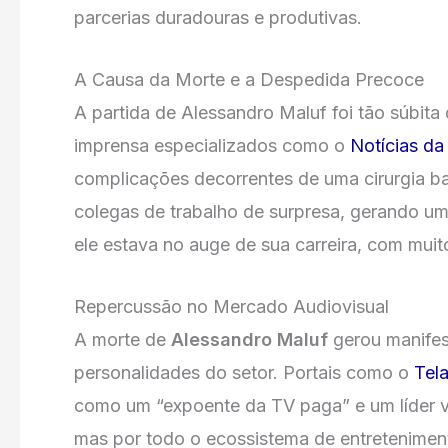
parcerias duradouras e produtivas.
A Causa da Morte e a Despedida Precoce
A partida de Alessandro Maluf foi tão súbita
imprensa especializados como o
Notícias da
complicações decorrentes de uma cirurgia bar
colegas de trabalho de surpresa, gerando u
ele estava no auge de sua carreira, com muito
Repercussão no Mercado Audiovisual
A morte de
Alessandro Maluf
gerou manifes
personalidades do setor. Portais como o
Tela
como um “expoente da TV paga” e um líder vi
mas por todo o ecossistema de entretenimento