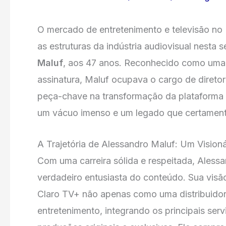
O mercado de entretenimento e televisão no B
as estruturas da indústria audiovisual nesta
Maluf
, aos 47 anos. Reconhecido como uma 
assinatura, Maluf ocupava o cargo de direto
peça-chave na transformação da plataforma 
um vácuo imenso e um legado que certament
A Trajetória de Alessandro Maluf: Um Vision
Com uma carreira sólida e respeitada, Aless
verdadeiro entusiasta do conteúdo. Sua visão
Claro TV+ não apenas como uma distribuido
entretenimento, integrando os principais ser