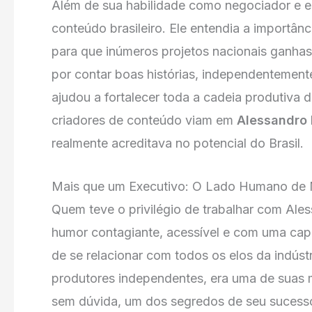
Além de sua habilidade como negociador e es
conteúdo brasileiro. Ele entendia a importânc
para que inúmeros projetos nacionais ganha
por contar boas histórias, independentement
ajudou a fortalecer toda a cadeia produtiva 
criadores de conteúdo viam em
Alessandro 
realmente acreditava no potencial do Brasil.
Mais que um Executivo: O Lado Humano de 
Quem teve o privilégio de trabalhar com A
humor contagiante, acessível e com uma capa
de se relacionar com todos os elos da indúst
produtores independentes, era uma de suas m
sem dúvida, um dos segredos de seu sucess