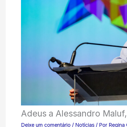
Adeus a Alessandro Maluf,
Deixe um comentário
/
Notícias
/ Por
Regina