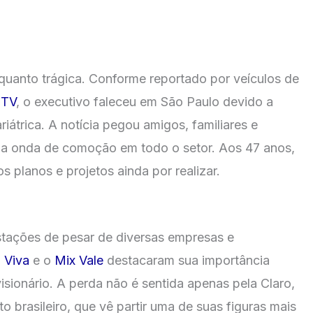
 quanto trágica. Conforme reportado por veículos de
 TV
, o executivo faleceu em São Paulo devido a
iátrica. A notícia pegou amigos, familiares e
ma onda de comoção em todo o setor. Aos 47 anos,
s planos e projetos ainda por realizar.
tações de pesar de diversas empresas e
 Viva
e o
Mix Vale
destacaram sua importância
sionário. A perda não é sentida apenas pela Claro,
 brasileiro, que vê partir uma de suas figuras mais