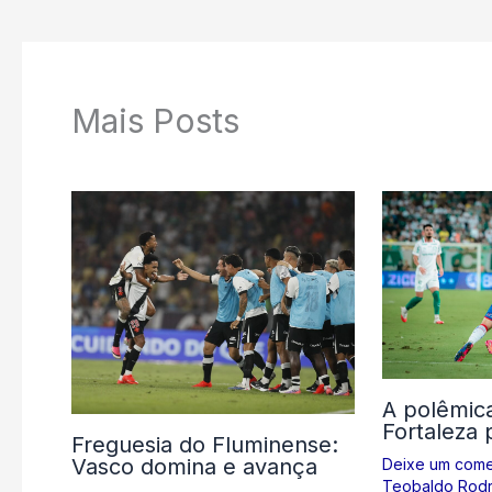
Mais Posts
A polêmic
Fortaleza 
Freguesia do Fluminense:
Vasco domina e avança
Deixe um come
Teobaldo Rodr