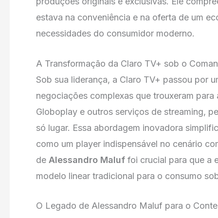
produções originais e exclusivas. Ele compre
estava na conveniência e na oferta de um ec
necessidades do consumidor moderno.
A Transformação da Claro TV+ sob o Coman
Sob sua liderança, a Claro TV+ passou por um
negociações complexas que trouxeram para a
Globoplay e outros serviços de streaming, 
só lugar. Essa abordagem inovadora simplific
como um player indispensável no cenário com
de
Alessandro Maluf
foi crucial para que 
modelo linear tradicional para o consumo s
O Legado de Alessandro Maluf para o Conte