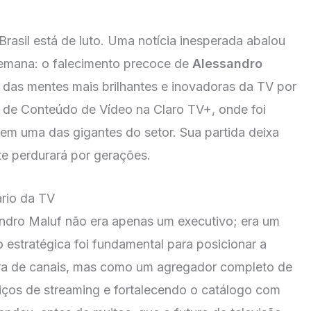
rasil está de luto. Uma notícia inesperada abalou
 semana: o falecimento precoce de
Alessandro
das mentes mais brilhantes e inovadoras da TV por
r de Conteúdo de Vídeo na Claro TV+, onde foi
em uma das gigantes do setor. Sua partida deixa
e perdurará por gerações.
ário da TV
andro Maluf não era apenas um executivo; era um
 estratégica foi fundamental para posicionar a
ra de canais, mas como um agregador completo de
viços de streaming e fortalecendo o catálogo com