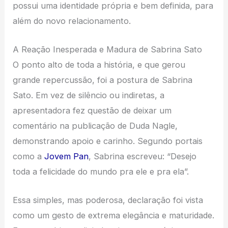
possui uma identidade própria e bem definida, para
além do novo relacionamento.
A Reação Inesperada e Madura de Sabrina Sato
O ponto alto de toda a história, e que gerou
grande repercussão, foi a postura de Sabrina
Sato. Em vez de silêncio ou indiretas, a
apresentadora fez questão de deixar um
comentário na publicação de Duda Nagle,
demonstrando apoio e carinho. Segundo portais
como a
Jovem Pan
, Sabrina escreveu: “Desejo
toda a felicidade do mundo pra ele e pra ela”.
Essa simples, mas poderosa, declaração foi vista
como um gesto de extrema elegância e maturidade.