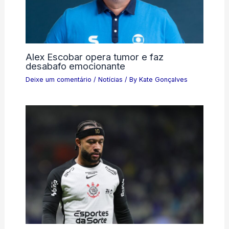
Alex Escobar opera tumor e faz
desabafo emocionante
Deixe um comentário
/
Notícias
/ By
Kate Gonçalves