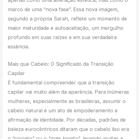
apenas como uma alteração estética, mas como o
marco de uma “nova fase”. Essa nova imagem,
segundo a própria Sarah, reflete um momento de
maior maturidade e autoaceitação, um mergulho
profundo em suas raízes e em sua verdadeira
essência.
Mais que Cabelo: O Significado da Transição
Capilar
É fundamental compreender que a transição
capilar vai muito além da aparência. Para inúmeras
mulheres, especialmente as brasileiras, assumir o
cabelo natural é um ato de empoderamento e
afirmação de identidade. Por décadas, padrões de
beleza eurocêntricos ditaram que o cabelo liso era
o “correto” ou o “mais bonito”, levando muitas a