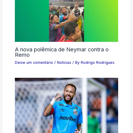
A nova polêmica de Neymar contra o
Remo
Deixe um comentário
/
Notícias
/ By
Rodrigo Rodrigues