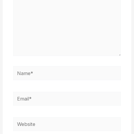
Name*
Email*
Website