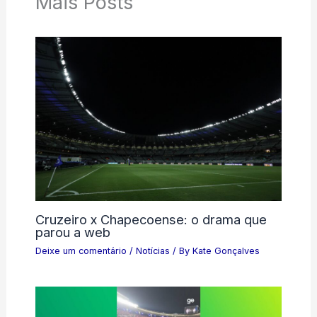
Mais Posts
Cruzeiro x Chapecoense: o drama que
parou a web
Deixe um comentário
/
Notícias
/ By
Kate Gonçalves