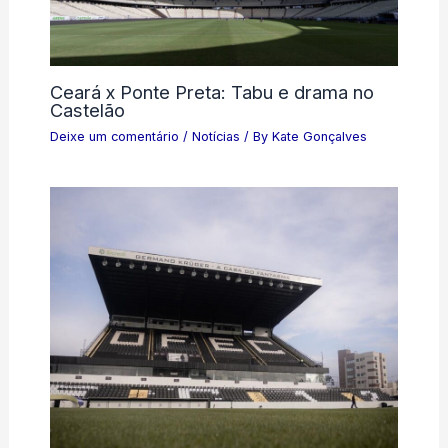
Ceará x Ponte Preta: Tabu e drama no
Castelão
Deixe um comentário
/
Notícias
/ By
Kate Gonçalves