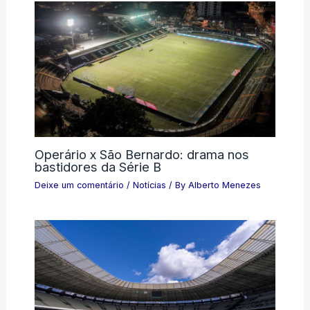
Operário x São Bernardo: drama nos
bastidores da Série B
Deixe um comentário
/
Notícias
/ By
Alberto Menezes