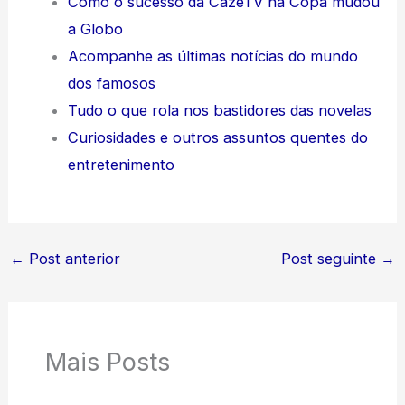
Como o sucesso da CazéTV na Copa mudou
a Globo
Acompanhe as últimas notícias do mundo
dos famosos
Tudo o que rola nos bastidores das novelas
Curiosidades e outros assuntos quentes do
entretenimento
←
Post anterior
Post seguinte
→
Mais Posts