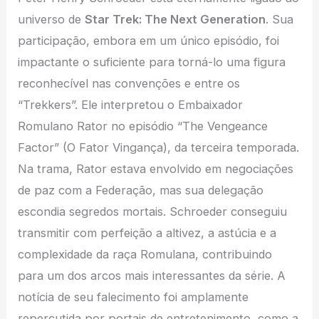
universo de
Star Trek: The Next Generation
. Sua
participação, embora em um único episódio, foi
impactante o suficiente para torná-lo uma figura
reconhecível nas convenções e entre os
“Trekkers”. Ele interpretou o Embaixador
Romulano Rator no episódio “The Vengeance
Factor” (O Fator Vingança), da terceira temporada.
Na trama, Rator estava envolvido em negociações
de paz com a Federação, mas sua delegação
escondia segredos mortais. Schroeder conseguiu
transmitir com perfeição a altivez, a astúcia e a
complexidade da raça Romulana, contribuindo
para um dos arcos mais interessantes da série. A
notícia de seu falecimento foi amplamente
repercutida por portais de entretenimento, como a