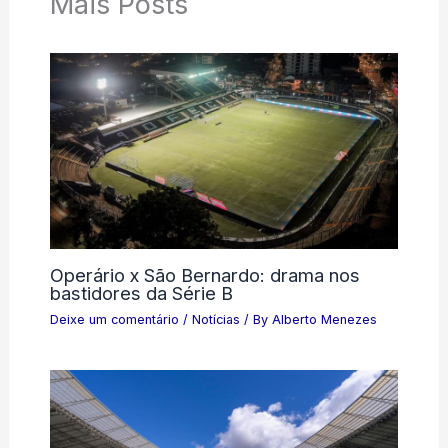
Mais Posts
Operário x São Bernardo: drama nos
bastidores da Série B
Deixe um comentário
/
Notícias
/ By
Alberto Menezes