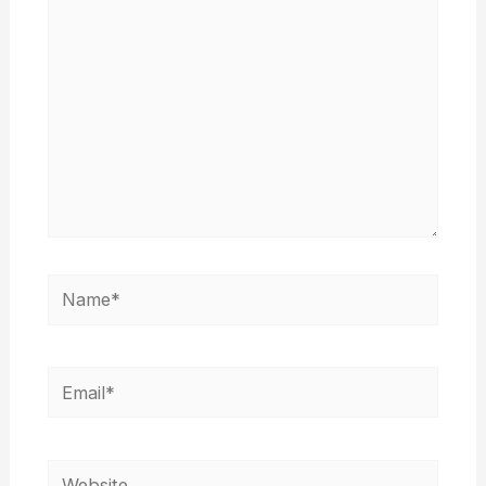
Name*
Email*
Website