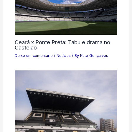
Ceará x Ponte Preta: Tabu e drama no
Castelão
Deixe um comentário
/
Notícias
/ By
Kate Gonçalves