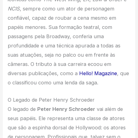
NCIS
, sempre como um ator de personagem
confiável, capaz de roubar a cena mesmo em
papéis menores. Sua formação teatral, com
passagens pela Broadway, conferia uma
profundidade e uma técnica apurada a todas as
suas atuações, seja no palco ou em frente às
câmeras. O tributo à sua carreira ecoou em
diversas publicações, como a
Hello! Magazine
, que
o classificou como uma lenda da saga.
O Legado de Peter Henry Schroeder
O legado de
Peter Henry Schroeder
vai além de
seus papéis. Ele representa uma classe de atores
que são a espinha dorsal de Hollywood: os atores
de personagem. Profissionais que, talvez sem o