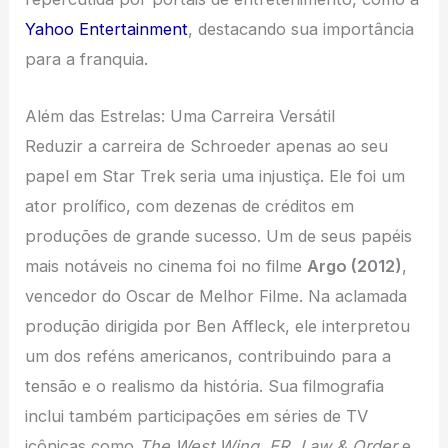
Yahoo Entertainment
, destacando sua importância
para a franquia.
Além das Estrelas: Uma Carreira Versátil
Reduzir a carreira de Schroeder apenas ao seu
papel em Star Trek seria uma injustiça. Ele foi um
ator prolífico, com dezenas de créditos em
produções de grande sucesso. Um de seus papéis
mais notáveis no cinema foi no filme
Argo (2012)
,
vencedor do Oscar de Melhor Filme. Na aclamada
produção dirigida por Ben Affleck, ele interpretou
um dos reféns americanos, contribuindo para a
tensão e o realismo da história. Sua filmografia
inclui também participações em séries de TV
icônicas como
The West Wing
,
ER
,
Law & Order
e