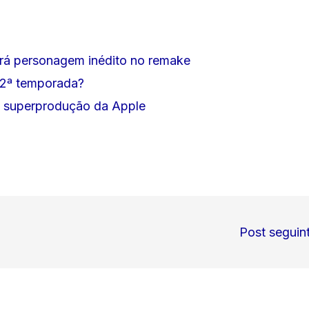
erá personagem inédito no remake
 2ª temporada?
da superprodução da Apple
Post seguin