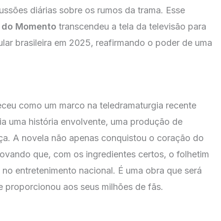
cussões diárias sobre os rumos da trama. Esse
a do Momento
transcendeu a tela da televisão para
pular brasileira em 2025, reafirmando o poder de uma
eceu como um marco na teledramaturgia recente
ia uma história envolvente, uma produção de
aça. A novela não apenas conquistou o coração do
rovando que, com os ingredientes certos, o folhetim
l no entretenimento nacional. É uma obra que será
e proporcionou aos seus milhões de fãs.