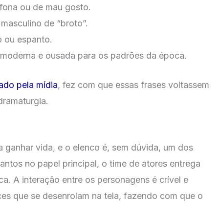
fona ou de mau gosto.
masculino de “broto”.
 ou espanto.
 moderna e ousada para os padrões da época.
ado pela mídia
, fez com que essas frases voltassem
edramaturgia.
 ganhar vida, e o elenco é, sem dúvida, um dos
antos no papel principal, o time de atores entrega
a. A interação entre os personagens é crível e
ces que se desenrolam na tela, fazendo com que o