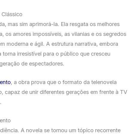
 Clássico
oda, mas sim aprimorá-la. Ela resgata os melhores
, os amores impossíveis, as vilanias e os segredos
m moderna e ágil. A estrutura narrativa, embora
torna irresistível para o público que cresceu
 geração de espectadores.
mento
, a obra prova que o formato da telenovela
 capaz de unir diferentes gerações em frente à TV
.
mento
iência. A novela se tornou um tópico recorrente