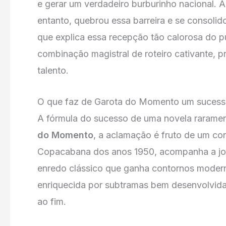
e gerar um verdadeiro burburinho nacional. 
entanto, quebrou essa barreira e se consoli
que explica essa recepção tão calorosa do p
combinação magistral de roteiro cativante,
talento.
O que faz de Garota do Momento um suces
A fórmula do sucesso de uma novela raramen
do Momento
, a aclamação é fruto de um co
Copacabana dos anos 1950, acompanha a jo
enredo clássico que ganha contornos moderno
enriquecida por subtramas bem desenvolvida
ao fim.