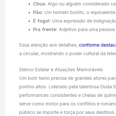
Chua:
Algo ou alguém considerado ca
Pão:
Um homem bonito, o equivalente 
É fogo!:
Uma expressão de indignação
Pra frente:
Adjetivo para uma pessoa
Essa atenção aos detalhes,
conforme destac
a circular, mostrando o poder cultural da tel
Elenco Estelar e Atuações Memoráveis
Um bom texto precisa de grandes atores para
pontos altos. Liderado pela talentosa Duda S
performances consistentes e cheias de químic
serve como motor para os conflitos e roman
público se importe e torça por seus destinos.