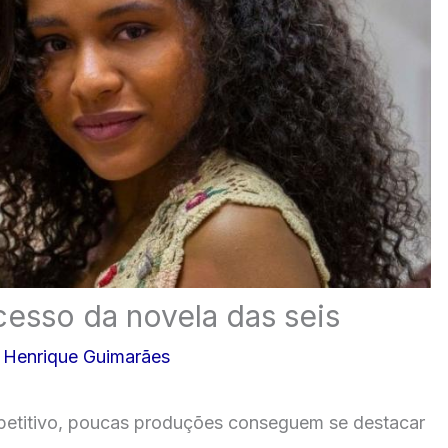
esso da novela das seis
 Henrique Guimarães
petitivo, poucas produções conseguem se destacar