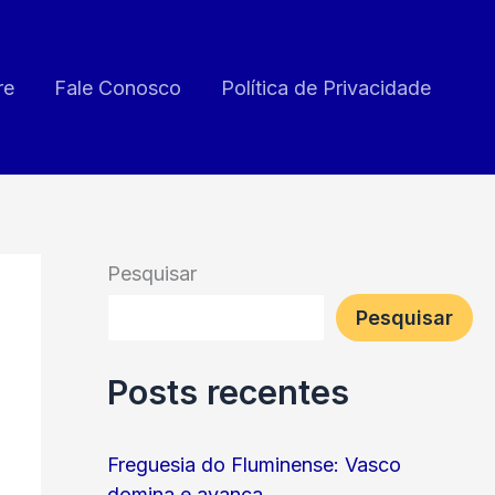
re
Fale Conosco
Política de Privacidade
Pesquisar
Pesquisar
Posts recentes
Freguesia do Fluminense: Vasco
domina e avança