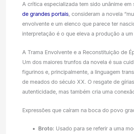
A crítica especializada tem sido unânime em
de grandes portais
, consideram a novela “mui
envolvente e um elenco que parece ter nasci
interpretação é o que eleva a produção a um
A Trama Envolvente e a Reconstituição de É
Um dos maiores trunfos da novela é sua cuid
figurinos e, principalmente, a linguagem tra
de meados do século XX. O resgate de gíria
autenticidade, mas também cria uma conexão 
Expressões que caíram na boca do povo graç
Broto:
Usado para se referir a uma mo