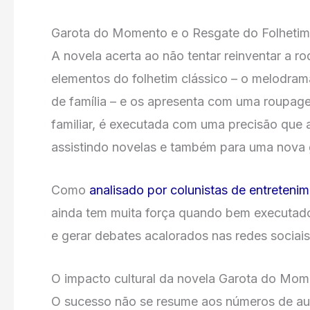
Garota do Momento e o Resgate do Folhetim
A novela acerta ao não tentar reinventar a r
elementos do folhetim clássico – o melodrama
de família – e os apresenta com uma roupage
familiar, é executada com uma precisão que a 
assistindo novelas e também para uma nova
Como
analisado por colunistas de entreteni
ainda tem muita força quando bem executado,
e gerar debates acalorados nas redes sociais
O impacto cultural da novela Garota do Mo
O sucesso não se resume aos números de aud