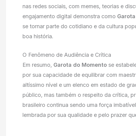
nas redes sociais, com memes, teorias e dis
engajamento digital demonstra como
Garot
se tornar parte do cotidiano e da cultura po
boa história.
O Fenômeno de Audiência e Crítica
Em resumo,
Garota do Momento
se estabel
por sua capacidade de equilibrar com maestr
altíssimo nível e um elenco em estado de gr
público, mas também o respeito da crítica, p
brasileiro continua sendo uma força imbatíve
lembrada por sua qualidade e pelo prazer qu