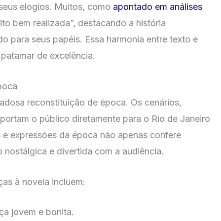
 seus elogios. Muitos, como
apontado em análises
to bem realizada”, destacando a história
do para seus papéis. Essa harmonia entre texto e
 patamar de excelência.
poca
adosa reconstituição de época. Os cenários,
nsportam o público diretamente para o Rio de Janeiro
s e expressões da época não apenas confere
nostálgica e divertida com a audiência.
as à novela incluem:
ça jovem e bonita.