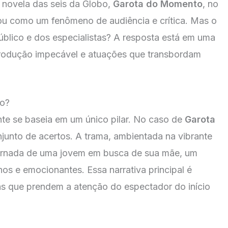
A novela das seis da Globo,
Garota do Momento
, no
dou como um fenômeno de audiência e crítica. Mas o
úblico e dos especialistas? A resposta está em uma
 produção impecável e atuações que transbordam
so?
te se baseia em um único pilar. No caso de
Garota
njunto de acertos. A trama, ambientada na vibrante
rnada de uma jovem em busca de sua mãe, um
s e emocionantes. Essa narrativa principal é
s que prendem a atenção do espectador do início