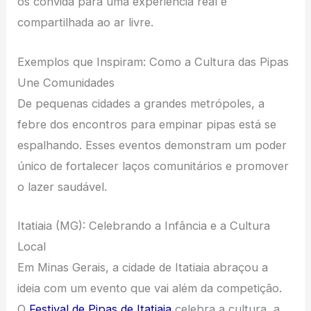
os convida para uma experiência real e
compartilhada ao ar livre.
Exemplos que Inspiram: Como a Cultura das Pipas
Une Comunidades
De pequenas cidades a grandes metrópoles, a
febre dos encontros para empinar pipas está se
espalhando. Esses eventos demonstram um poder
único de fortalecer laços comunitários e promover
o lazer saudável.
Itatiaia (MG): Celebrando a Infância e a Cultura
Local
Em Minas Gerais, a cidade de Itatiaia abraçou a
ideia com um evento que vai além da competição.
O
Festival de Pipas de Itatiaia
celebra a cultura, a