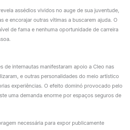
evela assédios vividos no auge de sua juventude,
as e encorajar outras vítimas a buscarem ajuda. O
ível de fama e nenhuma oportunidade de carreira
ssoa.
s de internautas manifestaram apoio a Cleo nas
lizaram, e outras personalidades do meio artístico
ias experiências. O efeito dominó provocado pelo
xiste uma demanda enorme por espaços seguros de
coragem necessária para expor publicamente