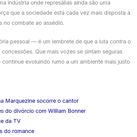
ma indústria onde represálias ainda são uma
força que a sociedade está cada vez mais disposta a
ais no combate ao assédio.
ória pessoal — é um lembrete de que a luta contra o
em concessões. Que mais vozes se sintam seguras
to continue evoluindo rumo a um ambiente mais justo
 Marquezine socorre o cantor
res do divórcio com William Bonner
ge da TV
ãs do romance