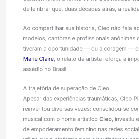
de lembrar que, duas décadas atrás, a realid
Ao compartilhar sua história, Cleo não fala a
modelos, cantoras e profissionais anônimas
tiveram a oportunidade — ou a coragem — d
Marie Claire
, o relato da artista reforça a i
assédio no Brasil.
A trajetória de superação de Cleo
Apesar das experiências traumáticas, Cleo Pi
reinventou diversas vezes: consolidou-se com
musical com o nome artístico
Cleo
, investiu
de empoderamento feminino nas redes sociai