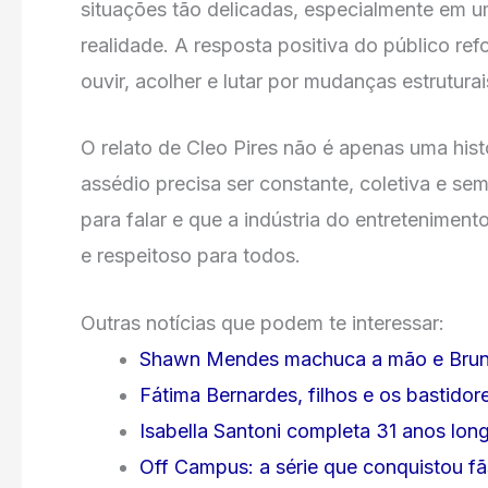
situações tão delicadas, especialmente em u
realidade. A resposta positiva do público re
ouvir, acolher e lutar por mudanças estrutur
O relato de Cleo Pires não é apenas uma hist
assédio precisa ser constante, coletiva e s
para falar e que a indústria do entretenimen
e respeitoso para todos.
Outras notícias que podem te interessar:
Shawn Mendes machuca a mão e Bruna
Fátima Bernardes, filhos e os bastido
Isabella Santoni completa 31 anos lon
Off Campus: a série que conquistou f