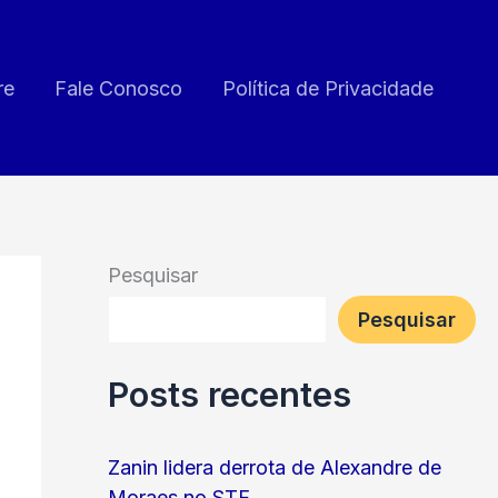
re
Fale Conosco
Política de Privacidade
Pesquisar
Pesquisar
Posts recentes
Zanin lidera derrota de Alexandre de
Moraes no STF