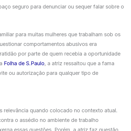
paço seguro para denunciar ou sequer falar sobre o
familiar para muitas mulheres que trabalham sob os
 questionar comportamentos abusivos era
ratidão por parte de quem recebia a oportunidade
da
Folha de S.Paulo
, a atriz ressaltou que a fama
ite ou autorização para qualquer tipo de
s relevância quando colocado no contexto atual.
ntra o assédio no ambiente de trabalho
erga essas questões. Porém, a atriz faz questão