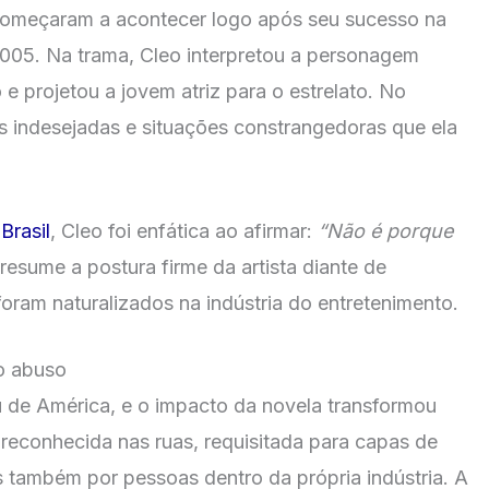
 começaram a acontecer logo após seu sucesso na
2005. Na trama, Cleo interpretou a personagem
e projetou a jovem atriz para o estrelato. No
s indesejadas e situações constrangedoras que ela
Brasil
, Cleo foi enfática ao afirmar:
“Não é porque
 resume a postura firme da artista diante de
ram naturalizados na indústria do entretenimento.
o abuso
 de América, e o impacto da novela transformou
r reconhecida nas ruas, requisitada para capas de
s também por pessoas dentro da própria indústria. A