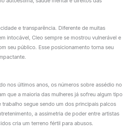
mo autoestima, saúde mental e direitos das
cidade e transparência. Diferente de muitas
m intocável, Cleo sempre se mostrou vulnerável e
m seu público. Esse posicionamento torna seu
impactante.
do nos últimos anos, os números sobre assédio no
am que a maioria das mulheres já sofreu algum tipo
e trabalho segue sendo um dos principais palcos
tretenimento, a assimetria de poder entre artistas
cidos cria um terreno fértil para abusos.