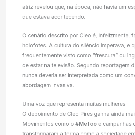
atriz revelou que, na época, não havia um es
que estava acontecendo.
O cenário descrito por Cleo é, infelizmente, 
holofotes. A cultura do silêncio imperava, e
frequentemente visto como “frescura” ou ing
de estar na televisão. Segundo reportagem 
nunca deveria ser interpretada como um conv
abordagem invasiva.
Uma voz que representa muitas mulheres
O depoimento de Cleo Pires ganha ainda mai
Movimentos como o
#MeToo
e campanhas co
transformaram a forma como a sociedade enx