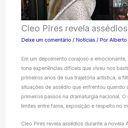
Cleo Pires revela assédios
Deixe um comentário
/
Notícias
/ Por
Albert
Em um depoimento corajoso e emocionante, a 
tona experiências difíceis que viveu nos basti
primeiros anos de sua trajetória artística, a f
situações de assédio que enfrentou quando 
primeiros passos na dramaturgia nacional. O
limites entre fama, exposição e respeito no me
Cleo Pires revela assédios durante a novela 