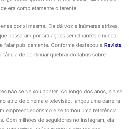
ade era completamente diferente.
penas por si mesma. Ela dá voz a inúmeras atrizes,
 que passaram por situações semelhantes e nunca
e falar publicamente. Conforme destacou a
Revista
mportância de continuar quebrando tabus sobre
res não se deixou abater. Ao longo dos anos, ela se
o atriz de cinema e televisão, lançou uma carreira
 em empreendedorismo e se tornou uma referência
s. Com milhões de seguidores no Instagram, ela