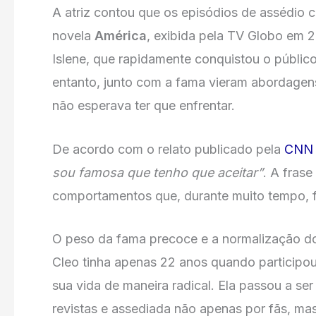
A atriz contou que os episódios de assédio
novela
América
, exibida pela TV Globo em 
Islene, que rapidamente conquistou o público 
entanto, junto com a fama vieram abordagen
não esperava ter que enfrentar.
De acordo com o relato publicado pela
CNN 
sou famosa que tenho que aceitar”
. A frase
comportamentos que, durante muito tempo, fo
O peso da fama precoce e a normalização d
Cleo tinha apenas 22 anos quando participou
sua vida de maneira radical. Ela passou a se
revistas e assediada não apenas por fãs, ma