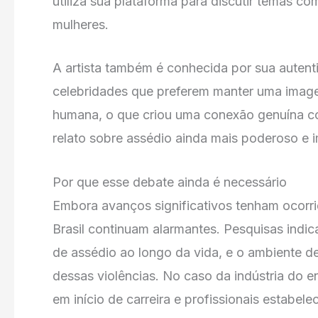
utiliza sua plataforma para discutir temas co
mulheres.
A artista também é conhecida por sua autenti
celebridades que preferem manter uma image
humana, o que criou uma conexão genuína co
relato sobre assédio ainda mais poderoso e 
Por que esse debate ainda é necessário
Embora avanços significativos tenham ocorri
Brasil continuam alarmantes. Pesquisas indic
de assédio ao longo da vida, e o ambiente d
dessas violências. No caso da indústria do en
em início de carreira e profissionais estabele