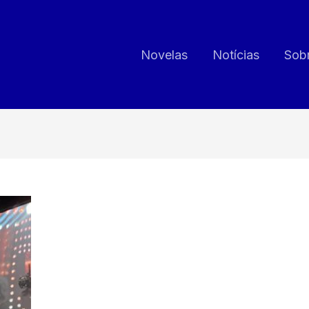
Novelas
Notícias
Sob