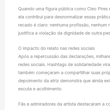
Quando uma figura pública como Cleo Pires r
ela contribui para desnormalizar essas prátic
recado é claro: nenhuma profissão, nenhum n
justifica a violação da dignidade de outra pe
O impacto do relato nas redes sociais
Após a repercussão das declarações, milhare
redes sociais. Hashtags de solidariedade vira
também começaram a compartilhar suas própr
depoimento da atriz demonstra que ainda e
escuta e acolhimento.
Fãs e admiradores da artista destacaram a 