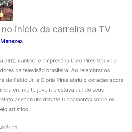
 no início da carreira na TV
o Menezes
atriz, cantora e empresária Cleo Pires trouxe à
dores da televisão brasileira. Ao relembrar os
ilha de Fábio Jr. e Glória Pires abriu o coração sobre
ainda era muito jovem e estava dando seus
 relato acende um debate fundamental sobre os
io artístico.
América