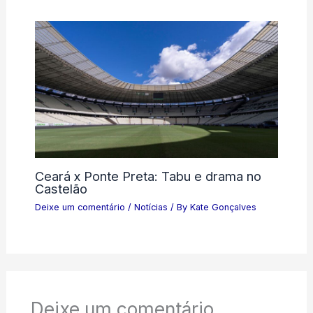
Ceará x Ponte Preta: Tabu e drama no
Castelão
Deixe um comentário
/
Notícias
/ By
Kate Gonçalves
Deixe um comentário