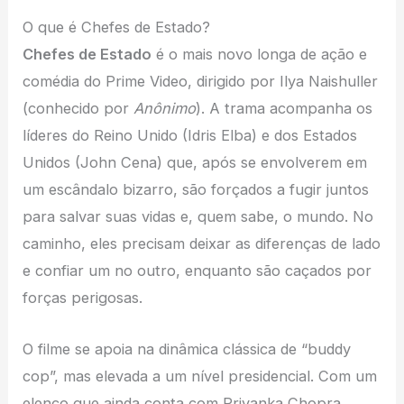
O que é Chefes de Estado?
Chefes de Estado
é o mais novo longa de ação e
comédia do Prime Video, dirigido por Ilya Naishuller
(conhecido por
Anônimo
). A trama acompanha os
líderes do Reino Unido (Idris Elba) e dos Estados
Unidos (John Cena) que, após se envolverem em
um escândalo bizarro, são forçados a fugir juntos
para salvar suas vidas e, quem sabe, o mundo. No
caminho, eles precisam deixar as diferenças de lado
e confiar um no outro, enquanto são caçados por
forças perigosas.
O filme se apoia na dinâmica clássica de “buddy
cop”, mas elevada a um nível presidencial. Com um
elenco que ainda conta com Priyanka Chopra