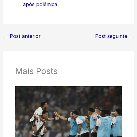
após polêmica
←
Post anterior
Post seguinte
→
Mais Posts