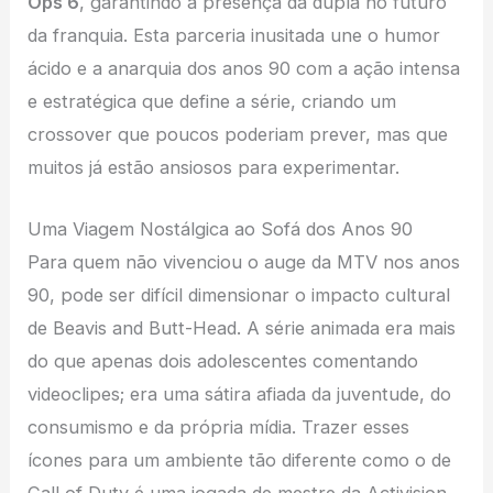
Ops 6
, garantindo a presença da dupla no futuro
da franquia. Esta parceria inusitada une o humor
ácido e a anarquia dos anos 90 com a ação intensa
e estratégica que define a série, criando um
crossover que poucos poderiam prever, mas que
muitos já estão ansiosos para experimentar.
Uma Viagem Nostálgica ao Sofá dos Anos 90
Para quem não vivenciou o auge da MTV nos anos
90, pode ser difícil dimensionar o impacto cultural
de Beavis and Butt-Head. A série animada era mais
do que apenas dois adolescentes comentando
videoclipes; era uma sátira afiada da juventude, do
consumismo e da própria mídia. Trazer esses
ícones para um ambiente tão diferente como o de