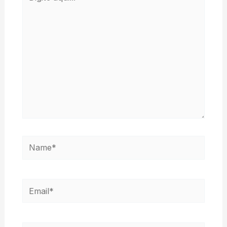
aqui...
Name*
Email*