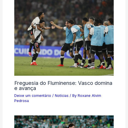
Freguesia do Fluminense: Vasco domina
e avança
Deixe um comentário
/
Notícias
/ By
Roxane Alvim
Pedrosa