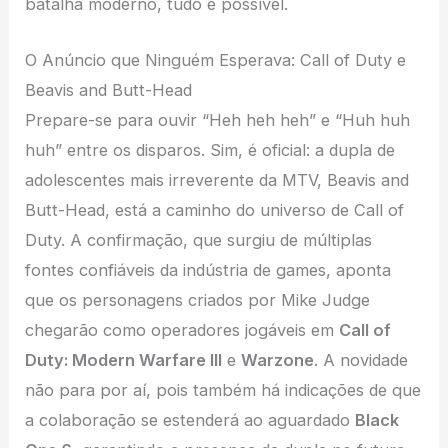
batalha moderno, tudo é possível.
O Anúncio que Ninguém Esperava: Call of Duty e
Beavis and Butt-Head
Prepare-se para ouvir “Heh heh heh” e “Huh huh
huh” entre os disparos. Sim, é oficial: a dupla de
adolescentes mais irreverente da MTV, Beavis and
Butt-Head, está a caminho do universo de Call of
Duty. A confirmação, que surgiu de múltiplas
fontes confiáveis da indústria de games, aponta
que os personagens criados por Mike Judge
chegarão como operadores jogáveis em
Call of
Duty: Modern Warfare III
e
Warzone
. A novidade
não para por aí, pois também há indicações de que
a colaboração se estenderá ao aguardado
Black