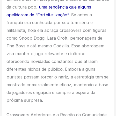
da cultura pop,
uma tendência que alguns
apelidaram de “Fortnite-ização”
. Se antes a
franquia era conhecida por seu tom sério e
militarista, hoje ela abraça crossovers com figuras
como Snoop Dogg, Lara Croft, personagens de
The Boys e até mesmo Godzilla. Essa abordagem
visa manter o jogo relevante e dinâmico,
oferecendo novidades constantes que atraem
diferentes nichos de público. Embora alguns
puristas possam torcer o nariz, a estratégia tem se
mostrado comercialmente eficaz, mantendo a base
de jogadores engajada e sempre à espera da
próxima surpresa.
Crossovers Anteriores e a Reação da Comunidade