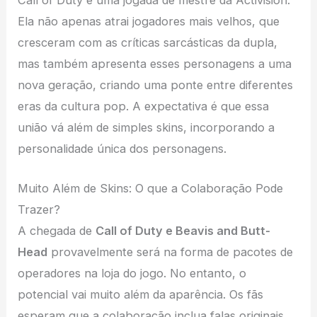
Call of Duty é uma jogada de mestre da Activision.
Ela não apenas atrai jogadores mais velhos, que
cresceram com as críticas sarcásticas da dupla,
mas também apresenta esses personagens a uma
nova geração, criando uma ponte entre diferentes
eras da cultura pop. A expectativa é que essa
união vá além de simples skins, incorporando a
personalidade única dos personagens.
Muito Além de Skins: O que a Colaboração Pode
Trazer?
A chegada de
Call of Duty e Beavis and Butt-
Head
provavelmente será na forma de pacotes de
operadores na loja do jogo. No entanto, o
potencial vai muito além da aparência. Os fãs
esperam que a colaboração inclua falas originais,