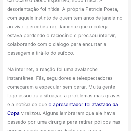
carioca e o bloco esportivo, soou fraca. A
desorientação foi nítida. A própria Patrícia Poeta,
com aquele instinto de quem tem anos de janela no
ao vivo, percebeu rapidamente que o colega
estava perdendo o raciocínio e precisou intervir,
colaborando com o diálogo para encurtar a
passagem e tirá-lo do sufoco.
Na internet, a reação foi uma avalanche
instantânea. Fãs, seguidores e telespectadores
começaram a especular sem parar. Muita gente
logo associou a situação a problemas mais graves
e a notícia de que
o apresentador foi afastado da
Copa
viralizou. Alguns lembraram que ele havia
passado por uma cirurgia para retirar pólipos nas
cordas vocais em março deste ano, o que