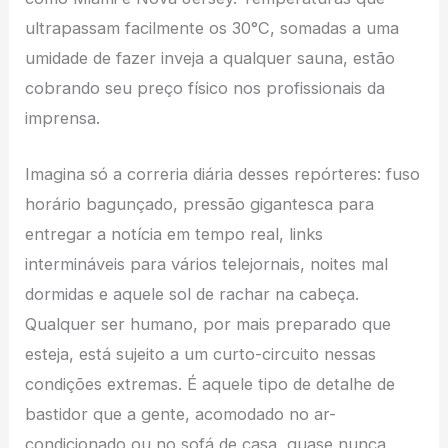
ultrapassam facilmente os 30°C, somadas a uma
umidade de fazer inveja a qualquer sauna, estão
cobrando seu preço físico nos profissionais da
imprensa.
Imagina só a correria diária desses repórteres: fuso
horário bagunçado, pressão gigantesca para
entregar a notícia em tempo real, links
intermináveis para vários telejornais, noites mal
dormidas e aquele sol de rachar na cabeça.
Qualquer ser humano, por mais preparado que
esteja, está sujeito a um curto-circuito nessas
condições extremas. É aquele tipo de detalhe de
bastidor que a gente, acomodado no ar-
condicionado ou no sofá de casa, quase nunca