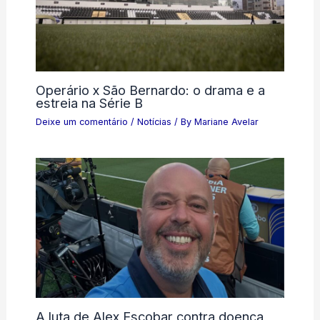
Operário x São Bernardo: o drama e a
estreia na Série B
Deixe um comentário
/
Notícias
/ By
Mariane Avelar
A luta de Alex Escobar contra doença